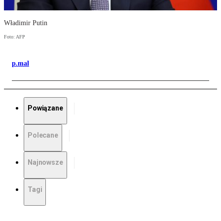
Władimir Putin
Foto: AFP
p.mal
Powiązane
Polecane
Najnowsze
Tagi