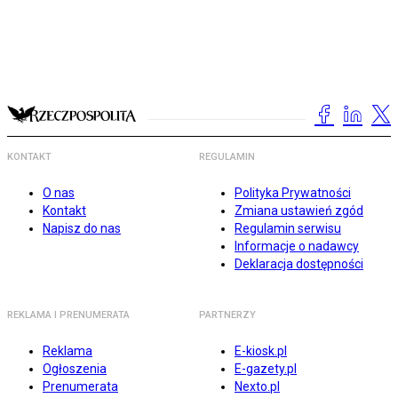
KONTAKT
REGULAMIN
O nas
Polityka Prywatności
Kontakt
Zmiana ustawień zgód
Napisz do nas
Regulamin serwisu
Informacje o nadawcy
Deklaracja dostępności
REKLAMA I PRENUMERATA
PARTNERZY
Reklama
E-kiosk.pl
Ogłoszenia
E-gazety.pl
Prenumerata
Nexto.pl