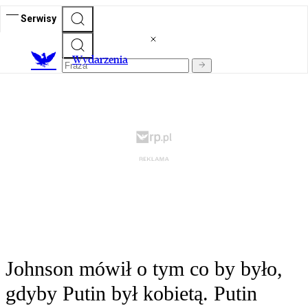
Serwisy
Wydarzenia
Johnson mówił o tym co by było,
gdyby Putin był kobietą. Putin