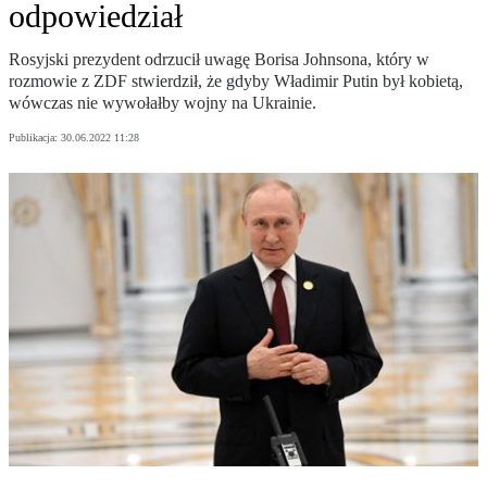
odpowiedział
Rosyjski prezydent odrzucił uwagę Borisa Johnsona, który w
rozmowie z ZDF stwierdził, że gdyby Władimir Putin był kobietą,
wówczas nie wywołałby wojny na Ukrainie.
Publikacja:
30.06.2022 11:28