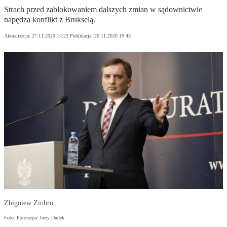
Strach przed zablokowaniem dalszych zmian w sądownictwie
napędza konflikt z Brukselą.
Aktualizacja:
27.11.2020 14:23
Publikacja:
26.11.2020 19:43
Zbigniew Ziobro
Foto: Fotorzepa/ Jerzy Dudek