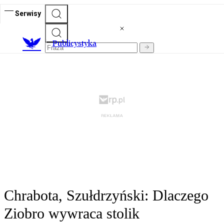
Serwisy
Publicystyka
Chrabota, Szułdrzyński: Dlaczego
Ziobro wywraca stolik