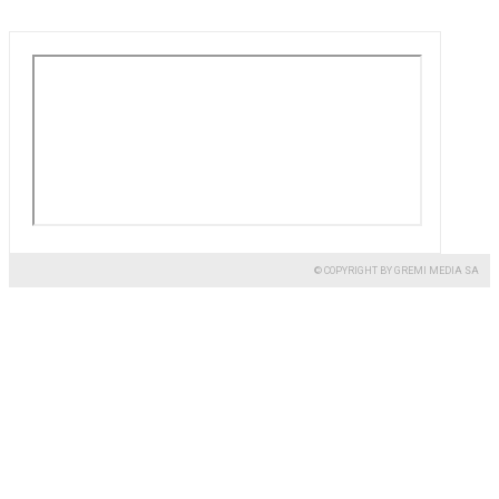
© COPYRIGHT BY GREMI MEDIA SA