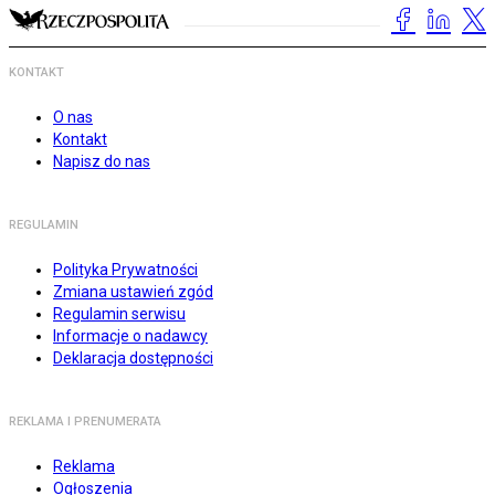
KONTAKT
O nas
Kontakt
Napisz do nas
REGULAMIN
Polityka Prywatności
Zmiana ustawień zgód
Regulamin serwisu
Informacje o nadawcy
Deklaracja dostępności
REKLAMA I PRENUMERATA
Reklama
Ogłoszenia