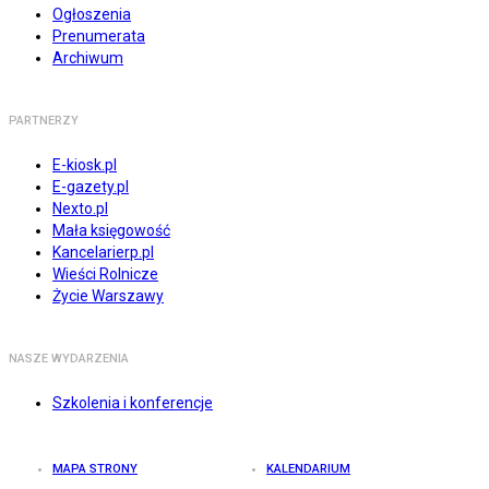
Ogłoszenia
Prenumerata
Archiwum
PARTNERZY
E-kiosk.pl
E-gazety.pl
Nexto.pl
Mała księgowość
Kancelarierp.pl
Wieści Rolnicze
Życie Warszawy
NASZE WYDARZENIA
Szkolenia i konferencje
MAPA STRONY
KALENDARIUM