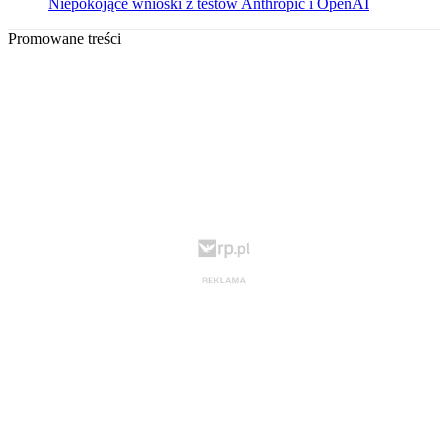
Niepokojące wnioski z testów Anthropic i OpenAI
Promowane treści