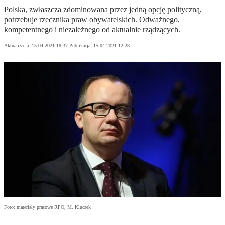
Polska, zwłaszcza zdominowana przez jedną opcję polityczną,
potrzebuje rzecznika praw obywatelskich. Odważnego,
kompetentnego i niezależnego od aktualnie rządzących.
Aktualizacja:
15.04.2021 18:37
Publikacja:
15.04.2021 12:28
Foto: materiały prasowe RPO, M. Kluczek