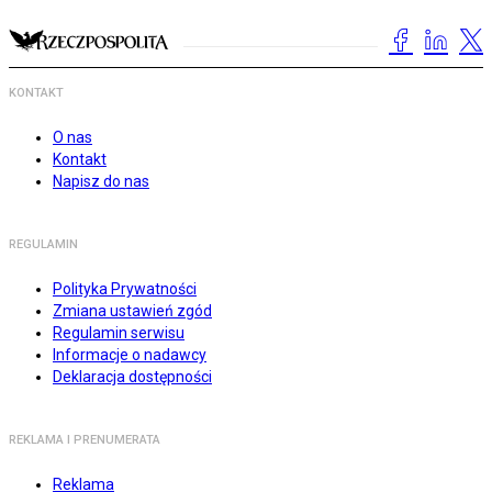
KONTAKT
O nas
Kontakt
Napisz do nas
REGULAMIN
Polityka Prywatności
Zmiana ustawień zgód
Regulamin serwisu
Informacje o nadawcy
Deklaracja dostępności
REKLAMA I PRENUMERATA
Reklama