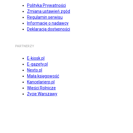
Polityka Prywatności
Zmiana ustawień zgód
Regulamin serwisu
Informacje o nadawcy
Deklaracja dostępności
PARTNERZY
E-kiosk.pl
E-gazety.pl
Nexto.pl
Mała księgowość
Kancelarierp.pl
Wieści Rolnicze
Życie Warszawy