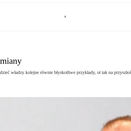
zmiany
iedzieć władzy kolejne równie błyskotliwe przykłady, ot tak na przysz