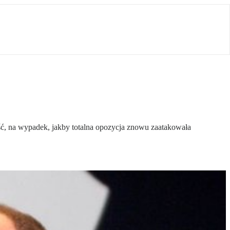
łość, na wypadek, jakby totalna opozycja znowu zaatakowała