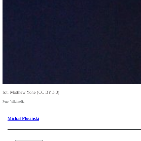
fot. Matthew Yohe (CC BY 3.0)
Foto: Wikimedia
Michał Płociński