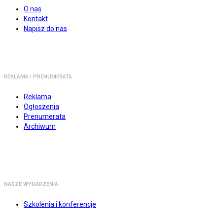
O nas
Kontakt
Napisz do nas
REKLAMA I PRENUMERATA
Reklama
Ogłoszenia
Prenumerata
Archiwum
NASZE WYDARZENIA
Szkolenia i konferencje