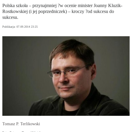
Polska szkoła – przynajmniej ?w ocenie minister Joanny Kluzik-
Rostkowskiej (i jej poprzedniczek) – kroczy ?od sukcesu do
sukcesu.
Publikacja:
07.09.2014 23:25
Tomasz P. Terlikowski