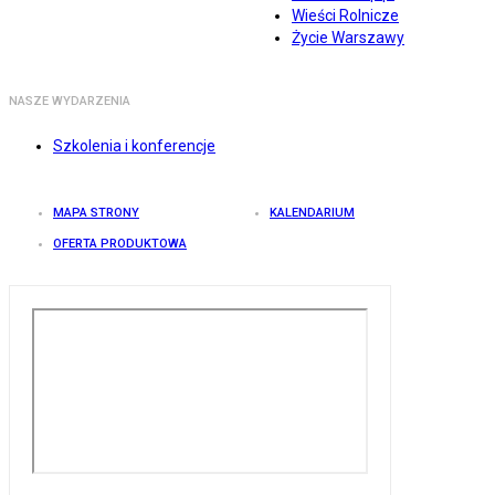
Wieści Rolnicze
Życie Warszawy
NASZE WYDARZENIA
Szkolenia i konferencje
MAPA STRONY
KALENDARIUM
OFERTA PRODUKTOWA