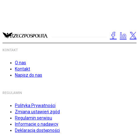
KONTAKT
O nas
Kontakt
Napisz do nas
REGULAMIN
Polityka Prywatności
Zmiana ustawień zgód
Regulamin serwisu
Informacje o nadawcy
Deklaracja dostępności