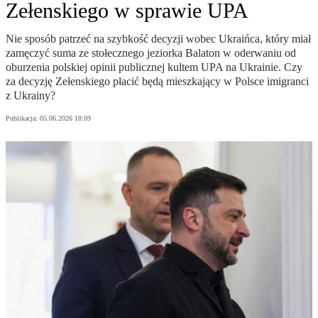
Zełenskiego w sprawie UPA
Nie sposób patrzeć na szybkość decyzji wobec Ukraińca, który miał
zamęczyć suma ze stołecznego jeziorka Balaton w oderwaniu od
oburzenia polskiej opinii publicznej kultem UPA na Ukrainie. Czy
za decyzję Zełenskiego płacić będą mieszkający w Polsce imigranci
z Ukrainy?
Publikacja:
05.06.2026 18:09