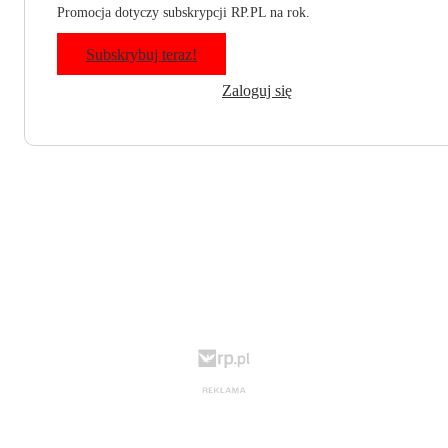
Promocja dotyczy subskrypcji RP.PL na rok.
Subskrybuj teraz!
Zaloguj się