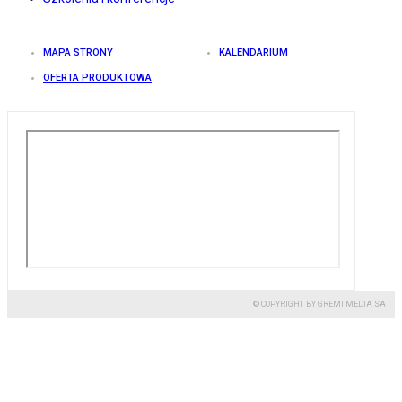
MAPA STRONY
KALENDARIUM
OFERTA PRODUKTOWA
© COPYRIGHT BY GREMI MEDIA SA