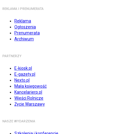
REKLAMA I PRENUMERATA
Reklama
Ogłoszenia
Prenumerata
Archiwum
PARTNERZY
E-kiosk.pl
E-gazety.pl
Nexto.pl
Mała księgowość
Kancelarierp.pl
Wieści Rolnicze
Życie Warszawy
NASZE WYDARZENIA
Szkolenia i konferencje