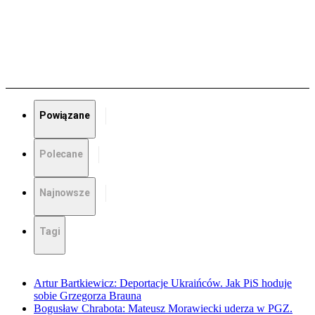
Powiązane
Polecane
Najnowsze
Tagi
Artur Bartkiewicz: Deportacje Ukraińców. Jak PiS hoduje
sobie Grzegorza Brauna
Bogusław Chrabota: Mateusz Morawiecki uderza w PGZ.