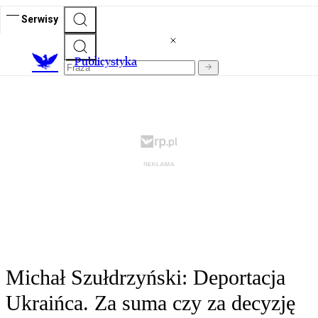
Serwisy
Publicystyka
Michał Szułdrzyński: Deportacja
Ukraińca. Za suma czy za decyzję