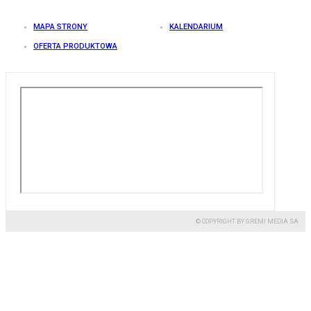
MAPA STRONY
KALENDARIUM
OFERTA PRODUKTOWA
© COPYRIGHT BY GREMI MEDIA SA