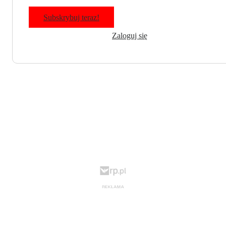
Subskrybuj teraz!
Zaloguj się