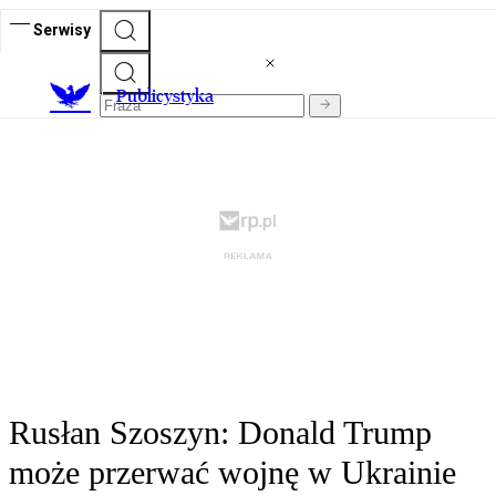
Serwisy
Publicystyka
Rusłan Szoszyn: Donald Trump
może przerwać wojnę w Ukrainie