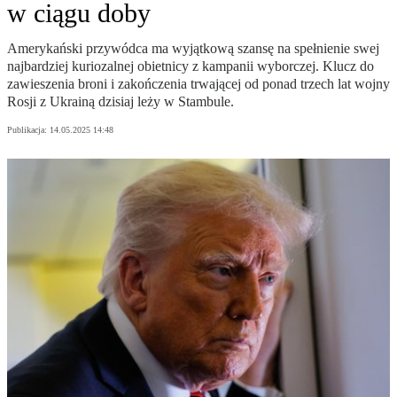
w ciągu doby
Amerykański przywódca ma wyjątkową szansę na spełnienie swej
najbardziej kuriozalnej obietnicy z kampanii wyborczej. Klucz do
zawieszenia broni i zakończenia trwającej od ponad trzech lat wojny
Rosji z Ukrainą dzisiaj leży w Stambule.
Publikacja:
14.05.2025 14:48