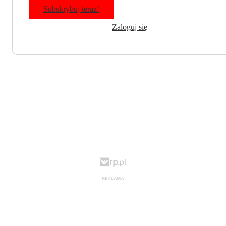
Subskrybuj teraz!
Zaloguj się