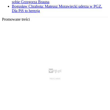
sobie Grzegorza Brauna
Bogusław Chrabota: Mateusz Morawiecki uderza w PGZ.
Dla PiS to herezja
Promowane treści