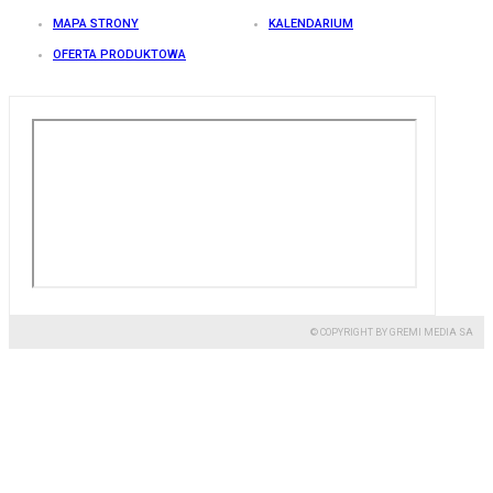
MAPA STRONY
KALENDARIUM
OFERTA PRODUKTOWA
© COPYRIGHT BY GREMI MEDIA SA