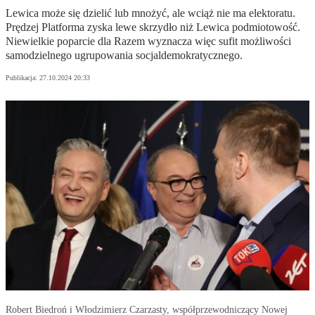
Lewica może się dzielić lub mnożyć, ale wciąż nie ma elektoratu.
Prędzej Platforma zyska lewe skrzydło niż Lewica podmiotowość.
Niewielkie poparcie dla Razem wyznacza więc sufit możliwości
samodzielnego ugrupowania socjaldemokratycznego.
Publikacja:
27.10.2024 20:33
Robert Biedroń i Włodzimierz Czarzasty, współprzewodniczący Nowej