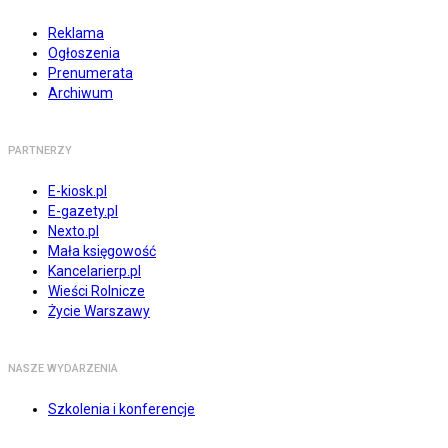
Reklama
Ogłoszenia
Prenumerata
Archiwum
PARTNERZY
E-kiosk.pl
E-gazety.pl
Nexto.pl
Mała księgowość
Kancelarierp.pl
Wieści Rolnicze
Życie Warszawy
NASZE WYDARZENIA
Szkolenia i konferencje