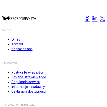
KONTAKT
O nas
Kontakt
Napisz do nas
REGULAMIN
Polityka Prywatności
Zmiana ustawień zgód
Regulamin serwisu
Informacje o nadawcy
Deklaracja dostępności
REKLAMA I PRENUMERATA