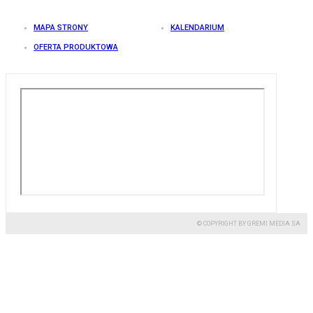
MAPA STRONY
KALENDARIUM
OFERTA PRODUKTOWA
© COPYRIGHT BY GREMI MEDIA SA