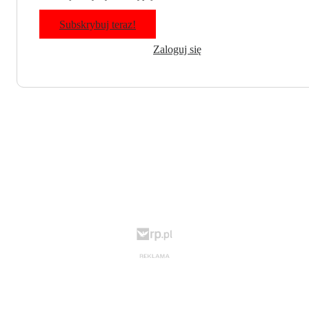
Subskrybuj teraz!
Zaloguj się