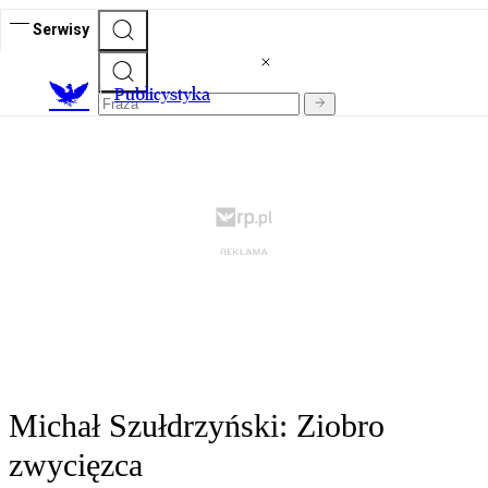
Serwisy
Publicystyka
Michał Szułdrzyński: Ziobro
zwycięzca