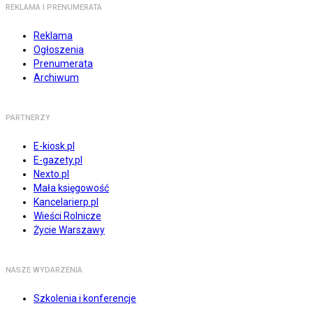
REKLAMA I PRENUMERATA
Reklama
Ogłoszenia
Prenumerata
Archiwum
PARTNERZY
E-kiosk.pl
E-gazety.pl
Nexto.pl
Mała księgowość
Kancelarierp.pl
Wieści Rolnicze
Życie Warszawy
NASZE WYDARZENIA
Szkolenia i konferencje