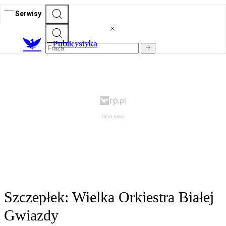
Serwisy
Publicystyka
Szczepłek: Wielka Orkiestra Białej
Gwiazdy