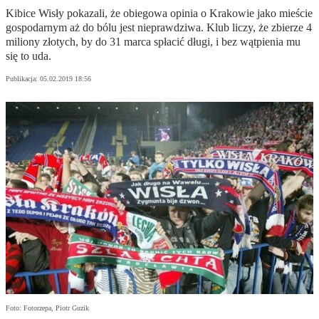
Kibice Wisły pokazali, że obiegowa opinia o Krakowie jako mieście
gospodarnym aż do bólu jest nieprawdziwa. Klub liczy, że zbierze 4
miliony złotych, by do 31 marca spłacić długi, i bez wątpienia mu
się to uda.
Publikacja:
05.02.2019 18:56
Foto: Fotorzepa, Piotr Guzik