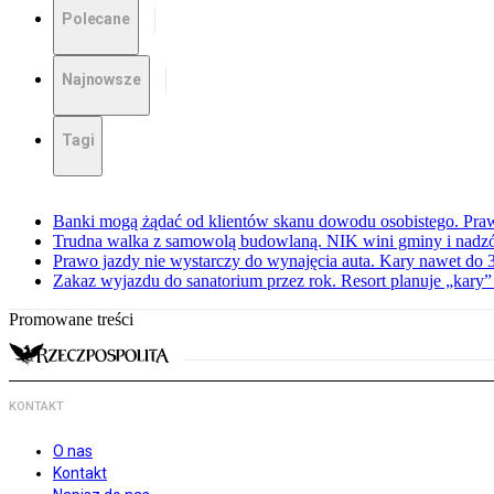
Polecane
Najnowsze
Tagi
Banki mogą żądać od klientów skanu dowodu osobistego. Praw
Trudna walka z samowolą budowlaną. NIK wini gminy i nadzór
Prawo jazdy nie wystarczy do wynajęcia auta. Kary nawet do 30
Zakaz wyjazdu do sanatorium przez rok. Resort planuje „kary”
Promowane treści
KONTAKT
O nas
Kontakt