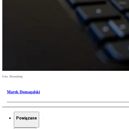
Foto: Bloomberg
Marek Domagalski
Powiązane