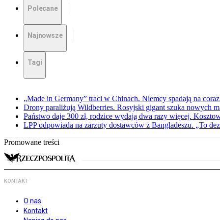
Polecane
Najnowsze
Tagi
„Made in Germany” traci w Chinach. Niemcy spadają na coraz 
Drony paraliżują Wildberries. Rosyjski gigant szuka nowych
Państwo daje 300 zł, rodzice wydają dwa razy więcej. Koszto
LPP odpowiada na zarzuty dostawców z Bangladeszu. „To dez
Promowane treści
KONTAKT
O nas
Kontakt