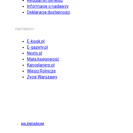
Regulamin serwisu
Informacje o nadawcy
Deklaracja dostępności
PARTNERZY
E-kiosk.pl
E-gazety.pl
Nexto.pl
Mała księgowość
Kancelarierp.pl
Wieści Rolnicze
Życie Warszawy
KALENDARIUM