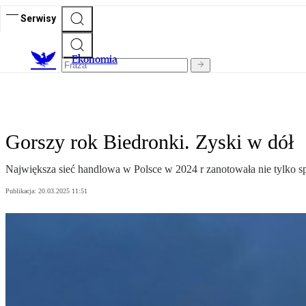
Serwisy
Ekonomia
Gorszy rok Biedronki. Zyski w dół
Największa sieć handlowa w Polsce w 2024 r zanotowała nie tylko sp
Publikacja:
20.03.2025 11:51