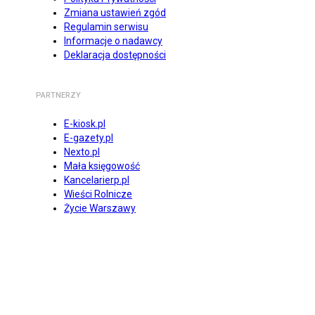
Zmiana ustawień zgód
Regulamin serwisu
Informacje o nadawcy
Deklaracja dostępności
PARTNERZY
E-kiosk.pl
E-gazety.pl
Nexto.pl
Mała księgowość
Kancelarierp.pl
Wieści Rolnicze
Życie Warszawy