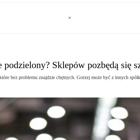
ie podzielony? Sklepów pozbędą się 
które bez problemu znajdzie chętnych. Gorzej może być z innych spół