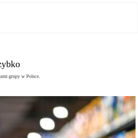
szybko
kami grupy w Polsce.