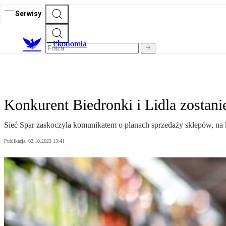
Serwisy
Ekonomia
Konkurent Biedronki i Lidla zostan
Sieć Spar zaskoczyła komunikatem o planach sprzedaży sklepów, na 
Publikacja:
02.10.2023 13:41