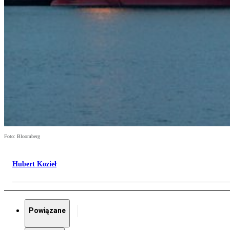
Foto: Bloomberg
Hubert Kozieł
Powiązane