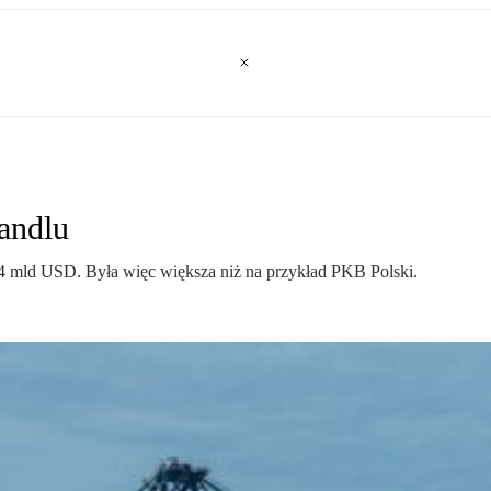
andlu
 mld USD. Była więc większa niż na przykład PKB Polski.