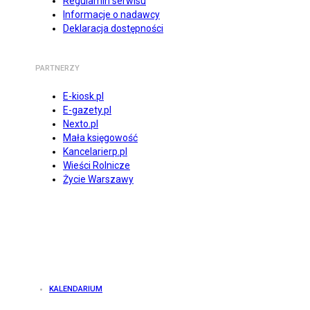
Regulamin serwisu
Informacje o nadawcy
Deklaracja dostępności
PARTNERZY
E-kiosk.pl
E-gazety.pl
Nexto.pl
Mała księgowość
Kancelarierp.pl
Wieści Rolnicze
Życie Warszawy
KALENDARIUM