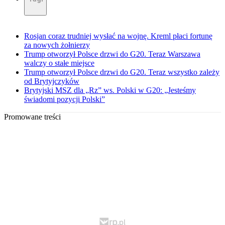
Rosjan coraz trudniej wysłać na wojnę. Kreml płaci fortunę
za nowych żołnierzy
Trump otworzył Polsce drzwi do G20. Teraz Warszawa
walczy o stałe miejsce
Trump otworzył Polsce drzwi do G20. Teraz wszystko zależy
od Brytyjczyków
Brytyjski MSZ dla „Rz” ws. Polski w G20: „Jesteśmy
świadomi pozycji Polski”
Promowane treści