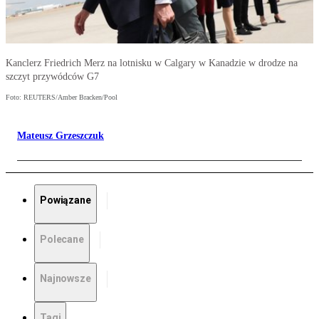
Kanclerz Friedrich Merz na lotnisku w Calgary w Kanadzie w drodze na
szczyt przywódców G7
Foto: REUTERS/Amber Bracken/Pool
Mateusz Grzeszczuk
Powiązane
Polecane
Najnowsze
Tagi