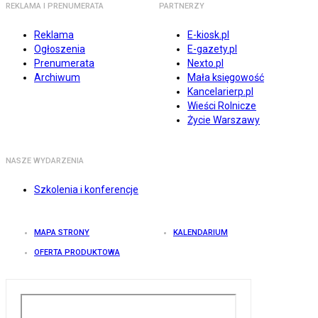
REKLAMA I PRENUMERATA
PARTNERZY
Reklama
E-kiosk.pl
Ogłoszenia
E-gazety.pl
Prenumerata
Nexto.pl
Archiwum
Mała księgowość
Kancelarierp.pl
Wieści Rolnicze
Życie Warszawy
NASZE WYDARZENIA
Szkolenia i konferencje
MAPA STRONY
KALENDARIUM
OFERTA PRODUKTOWA