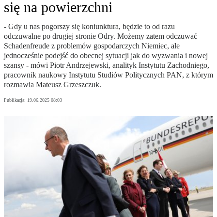
się na powierzchni
- Gdy u nas pogorszy się koniunktura, będzie to od razu
odczuwalne po drugiej stronie Odry. Możemy zatem odczuwać
Schadenfreude z problemów gospodarczych Niemiec, ale
jednocześnie podejść do obecnej sytuacji jak do wyzwania i nowej
szansy - mówi Piotr Andrzejewski, analityk Instytutu Zachodniego,
pracownik naukowy Instytutu Studiów Politycznych PAN, z którym
rozmawia Mateusz Grzeszczuk.
Publikacja:
19.06.2025 08:03