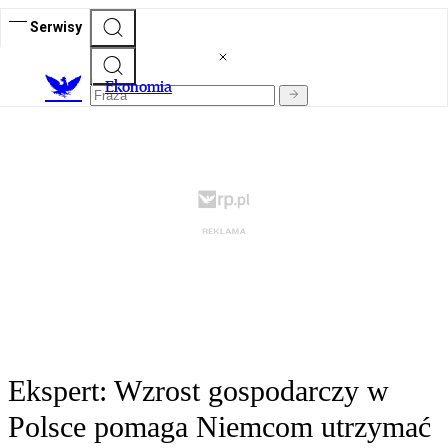
Serwisy
Ekonomia
Ekspert: Wzrost gospodarczy w
Polsce pomaga Niemcom utrzymać