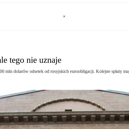
ale tego nie uznaje
00 mln dolarów odsetek od rosyjskich euroobligacji. Kolejne spłaty ma