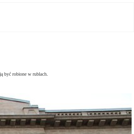
ją być robione w rublach.