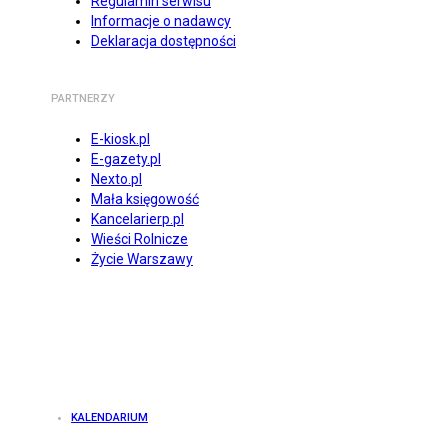
Regulamin serwisu
Informacje o nadawcy
Deklaracja dostępności
PARTNERZY
E-kiosk.pl
E-gazety.pl
Nexto.pl
Mała księgowość
Kancelarierp.pl
Wieści Rolnicze
Życie Warszawy
KALENDARIUM