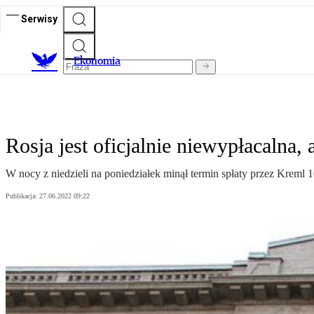
Serwisy
Ekonomia
Rosja jest oficjalnie niewypłacalna, 
W nocy z niedzieli na poniedziałek minął termin spłaty przez Kreml 1
Publikacja:
27.06.2022 09:22