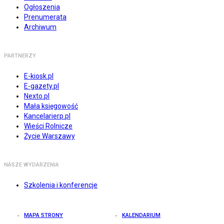
Ogłoszenia
Prenumerata
Archiwum
PARTNERZY
E-kiosk.pl
E-gazety.pl
Nexto.pl
Mała księgowość
Kancelarierp.pl
Wieści Rolnicze
Życie Warszawy
NASZE WYDARZENIA
Szkolenia i konferencje
MAPA STRONY
KALENDARIUM