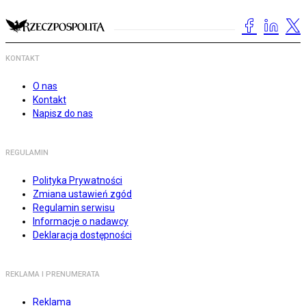
KONTAKT
O nas
Kontakt
Napisz do nas
REGULAMIN
Polityka Prywatności
Zmiana ustawień zgód
Regulamin serwisu
Informacje o nadawcy
Deklaracja dostępności
REKLAMA I PRENUMERATA
Reklama