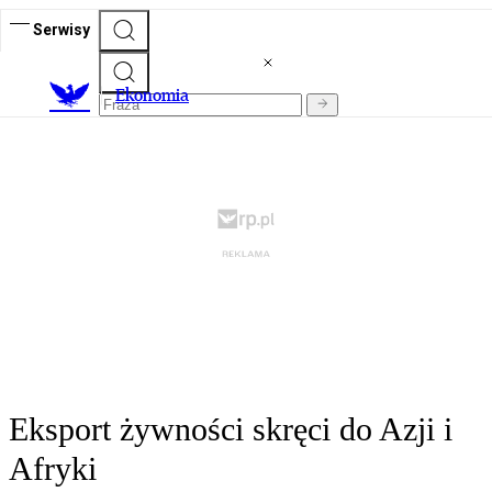
Serwisy
Ekonomia
Eksport żywności skręci do Azji i
Afryki