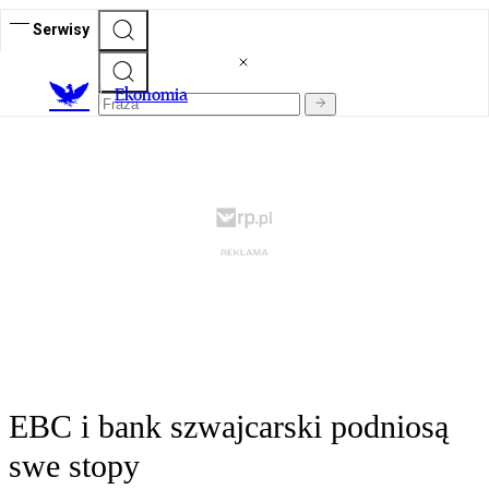
Serwisy
Ekonomia
EBC i bank szwajcarski podniosą
swe stopy