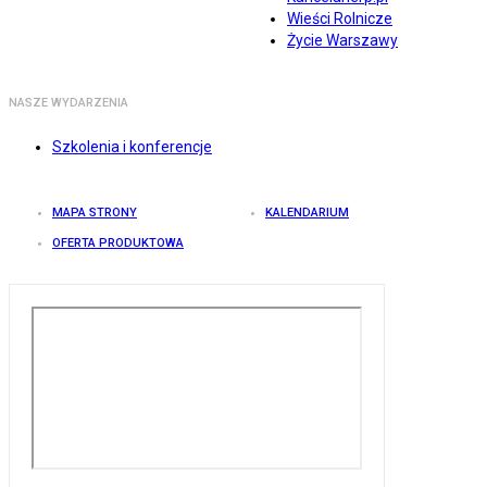
Wieści Rolnicze
Życie Warszawy
NASZE WYDARZENIA
Szkolenia i konferencje
MAPA STRONY
KALENDARIUM
OFERTA PRODUKTOWA