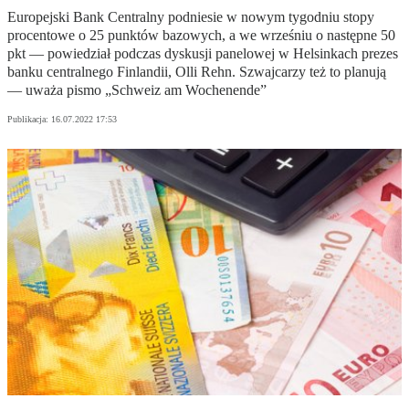
Europejski Bank Centralny podniesie w nowym tygodniu stopy
procentowe o 25 punktów bazowych, a we wrześniu o następne 50
pkt — powiedział podczas dyskusji panelowej w Helsinkach prezes
banku centralnego Finlandii, Olli Rehn. Szwajcarzy też to planują
— uważa pismo „Schweiz am Wochenende”
Publikacja:
16.07.2022 17:53