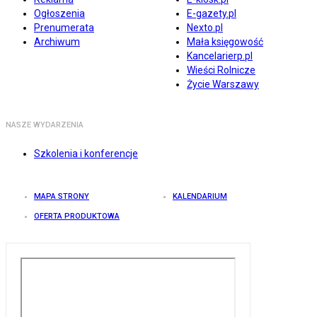
Ogłoszenia
E-gazety.pl
Prenumerata
Nexto.pl
Archiwum
Mała księgowość
Kancelarierp.pl
Wieści Rolnicze
Życie Warszawy
NASZE WYDARZENIA
Szkolenia i konferencje
MAPA STRONY
KALENDARIUM
OFERTA PRODUKTOWA