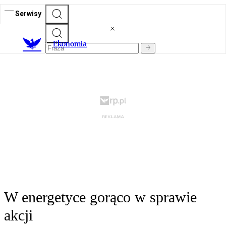
Serwisy
Ekonomia
W energetyce gorąco w sprawie
akcji