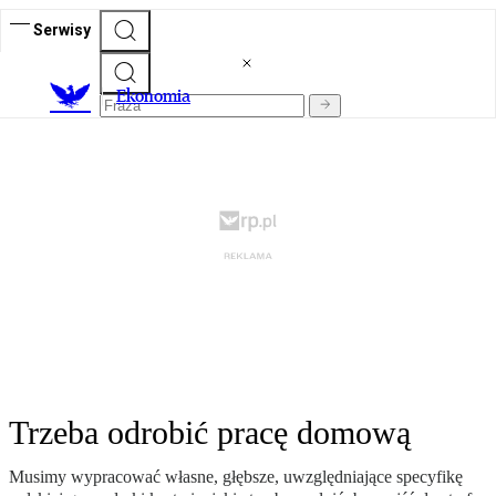
Serwisy
Ekonomia
Trzeba odrobić pracę domową
Musimy wypracować własne, głębsze, uwzględniające specyfikę