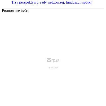
Trzy perspektywy: rady nadzorczej, funduszu i spółki
Promowane treści