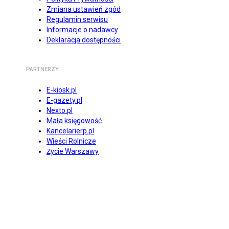
Zmiana ustawień zgód
Regulamin serwisu
Informacje o nadawcy
Deklaracja dostępności
PARTNERZY
E-kiosk.pl
E-gazety.pl
Nexto.pl
Mała księgowość
Kancelarierp.pl
Wieści Rolnicze
Życie Warszawy