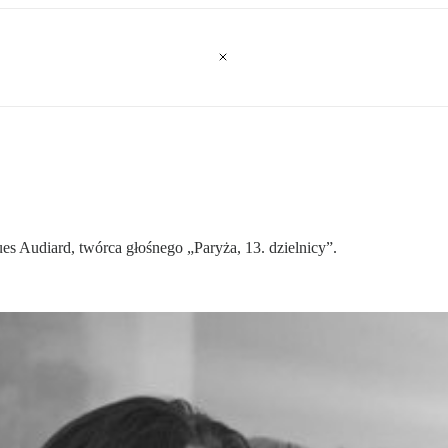
es Audiard, twórca głośnego „Paryża, 13. dzielnicy”.