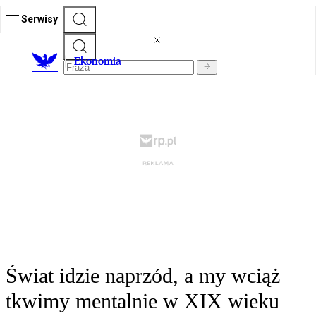
Serwisy
Ekonomia
Świat idzie naprzód, a my wciąż
tkwimy mentalnie w XIX wieku