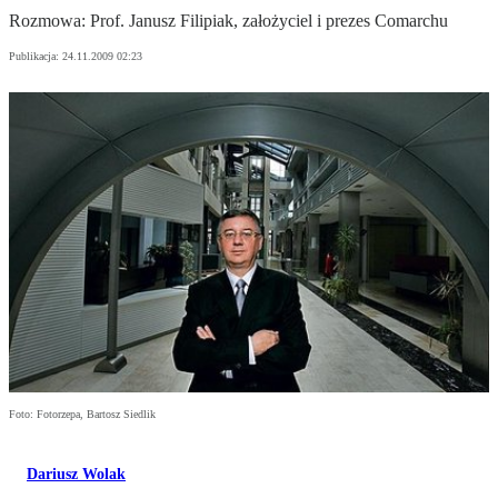
Rozmowa: Prof. Janusz Filipiak, założyciel i prezes Comarchu
Publikacja:
24.11.2009 02:23
Foto: Fotorzepa, Bartosz Siedlik
Dariusz Wolak