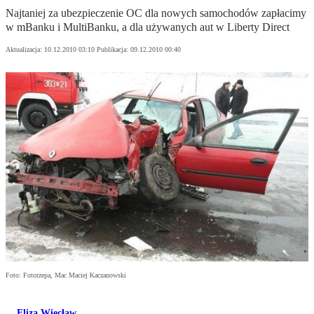
Najtaniej za ubezpieczenie OC dla nowych samochodów zapłacimy
w mBanku i MultiBanku, a dla używanych aut w Liberty Direct
Aktualizacja:
10.12.2010 03:10
Publikacja:
09.12.2010 00:40
Foto: Fotorzepa, Mac Maciej Kaczanowski
Eliza Więcław