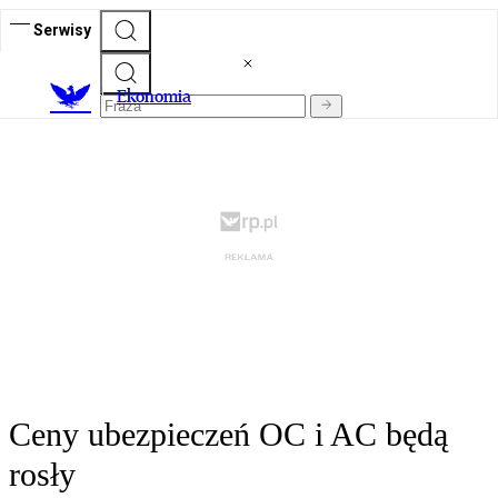
Serwisy
Ekonomia
Ceny ubezpieczeń OC i AC będą
rosły