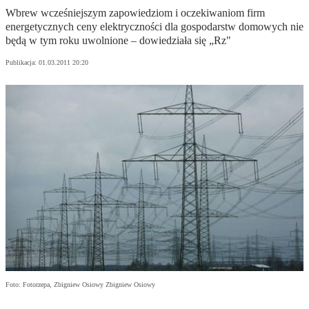
Wbrew wcześniejszym zapowiedziom i oczekiwaniom firm
energetycznych ceny elektryczności dla gospodarstw domowych nie
będą w tym roku uwolnione – dowiedziała się „Rz"
Publikacja:
01.03.2011 20:20
Foto: Fotorzepa, Zbigniew Osiowy Zbigniew Osiowy