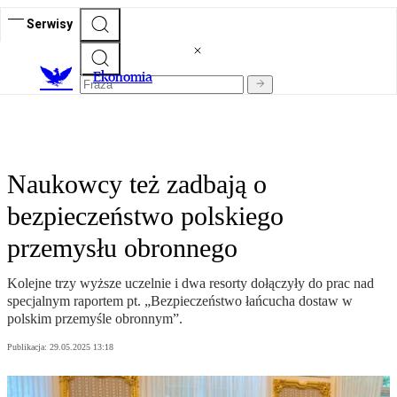
Serwisy
Ekonomia
Naukowcy też zadbają o
bezpieczeństwo polskiego
przemysłu obronnego
Kolejne trzy wyższe uczelnie i dwa resorty dołączyły do prac nad
specjalnym raportem pt. „Bezpieczeństwo łańcucha dostaw w
polskim przemyśle obronnym”.
Publikacja:
29.05.2025 13:18