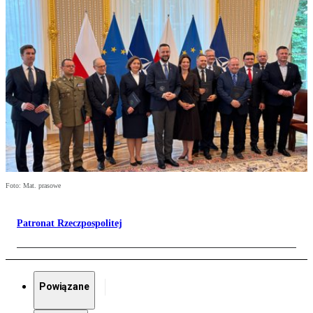
Foto: Mat. prasowe
Patronat Rzeczpospolitej
Powiązane