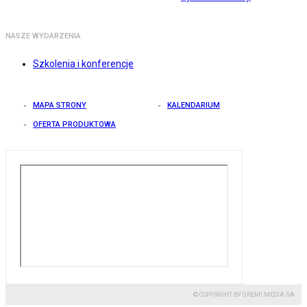
NASZE WYDARZENIA
Szkolenia i konferencje
MAPA STRONY
KALENDARIUM
OFERTA PRODUKTOWA
© COPYRIGHT BY GREMI MEDIA SA