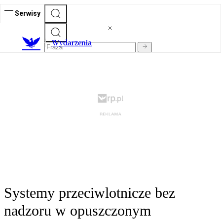
Serwisy
Wydarzenia
Systemy przeciwlotnicze bez
nadzoru w opuszczonym