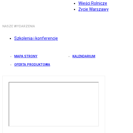
Wieści Rolnicze
Życie Warszawy
NASZE WYDARZENIA
Szkolenia i konferencje
MAPA STRONY
KALENDARIUM
OFERTA PRODUKTOWA