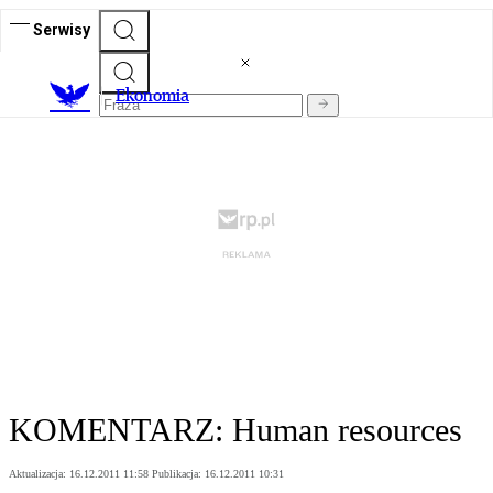
Serwisy
Ekonomia
KOMENTARZ: Human resources
Aktualizacja:
16.12.2011 11:58
Publikacja:
16.12.2011 10:31