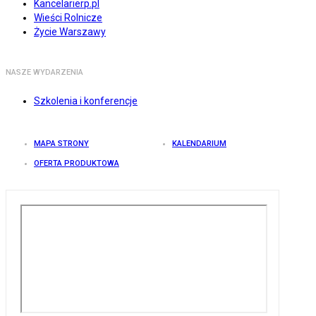
Kancelarierp.pl
Wieści Rolnicze
Życie Warszawy
NASZE WYDARZENIA
Szkolenia i konferencje
MAPA STRONY
KALENDARIUM
OFERTA PRODUKTOWA