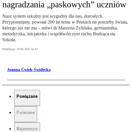
nagradzania „paskowych” uczniów
Nasz system szkolny jest wygodny dla nas, dorosłych.
Przypomnijmy, powstał 200 lat temu w Prusach na potrzeby świata,
którego już nie ma – mówi dr Marzena Żylińska, germanistka,
metodyczka, inicjatorka i współtwórczyni ruchu Budząca się
Szkoła.
Publikacja:
19.06.2025 16:42
Joanna Ćwiek-Świdecka
Powiązane
Polecane
Najnowsze