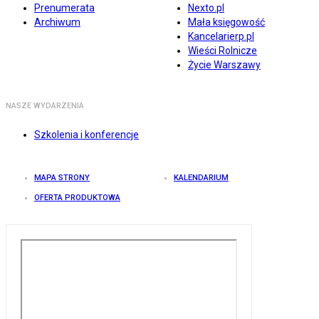
Prenumerata
Nexto.pl
Archiwum
Mała księgowość
Kancelarierp.pl
Wieści Rolnicze
Życie Warszawy
NASZE WYDARZENIA
Szkolenia i konferencje
MAPA STRONY
KALENDARIUM
OFERTA PRODUKTOWA