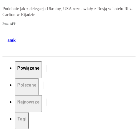
Podobnie jak z delegacją Ukrainy, USA rozmawiały z Rosją w hotelu Ritz-
Carlton w Rijadzie
Foto: AFP
amk
Powiązane
Polecane
Najnowsze
Tagi