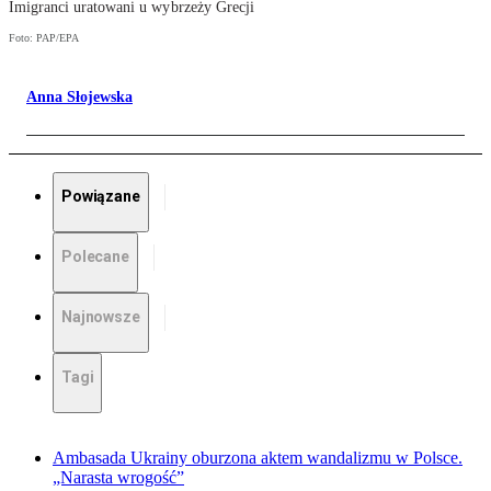
Imigranci uratowani u wybrzeży Grecji
Foto: PAP/EPA
Anna Słojewska
Powiązane
Polecane
Najnowsze
Tagi
Ambasada Ukrainy oburzona aktem wandalizmu w Polsce.
„Narasta wrogość”