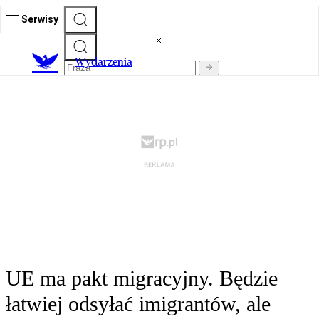
Serwisy
Wydarzenia
UE ma pakt migracyjny. Będzie
łatwiej odsyłać imigrantów, ale