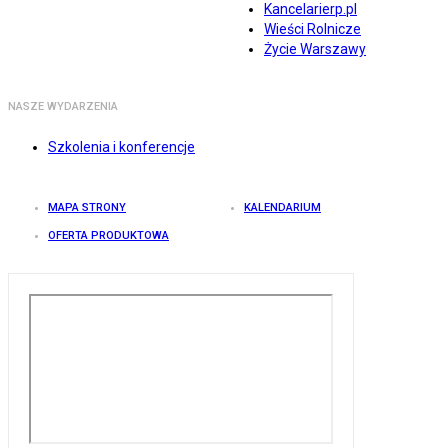
Kancelarierp.pl
Wieści Rolnicze
Życie Warszawy
NASZE WYDARZENIA
Szkolenia i konferencje
MAPA STRONY
KALENDARIUM
OFERTA PRODUKTOWA