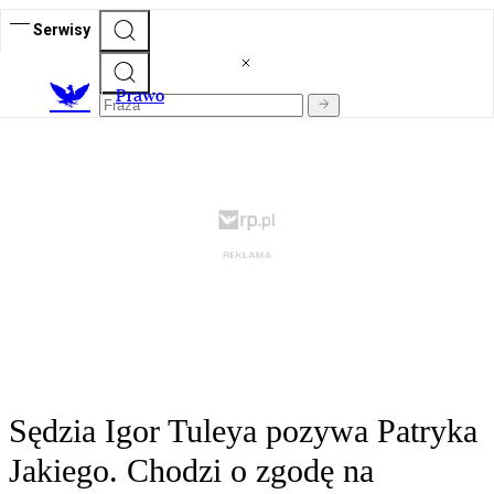
Serwisy
Prawo
Sędzia Igor Tuleya pozywa Patryka
Jakiego. Chodzi o zgodę na