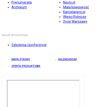
Prenumerata
Nexto.pl
Archiwum
Mała księgowość
Kancelarierp.pl
Wieści Rolnicze
Życie Warszawy
NASZE WYDARZENIA
Szkolenia i konferencje
MAPA STRONY
KALENDARIUM
OFERTA PRODUKTOWA