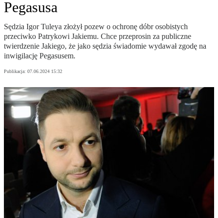
Pegasusa
Sędzia Igor Tuleya złożył pozew o ochronę dóbr osobistych
przeciwko Patrykowi Jakiemu. Chce przeprosin za publiczne
twierdzenie Jakiego, że jako sędzia świadomie wydawał zgodę na
inwigilację Pegasusem.
Publikacja:
07.06.2024 15:32