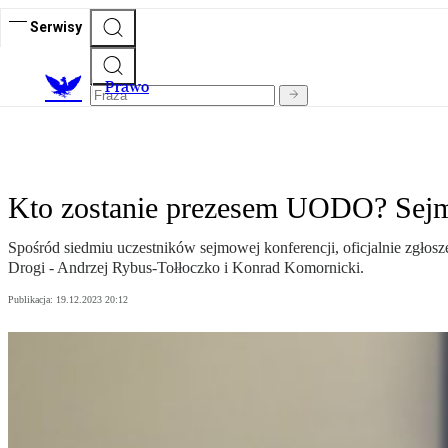
Serwisy
Prawo
Kto zostanie prezesem UODO? Sejm
Spośród siedmiu uczestników sejmowej konferencji, oficjalnie zgłos
Drogi - Andrzej Rybus-Tołłoczko i Konrad Komornicki.
Publikacja:
19.12.2023 20:12