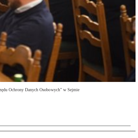
Urzędu Ochrony Danych Osobowych” w Sejmie