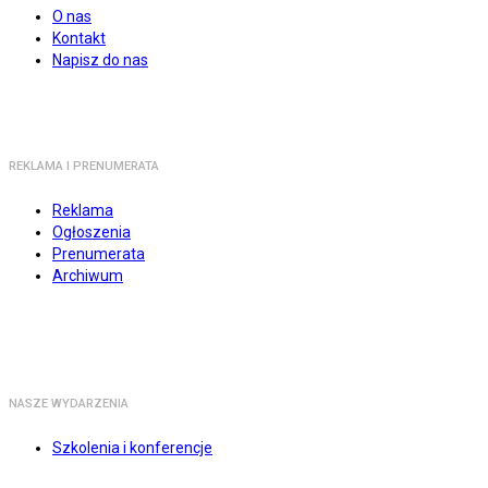
O nas
Kontakt
Napisz do nas
REKLAMA I PRENUMERATA
Reklama
Ogłoszenia
Prenumerata
Archiwum
NASZE WYDARZENIA
Szkolenia i konferencje