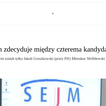
 zdecyduje między czterema kandyd
zeni zostali tylko Jakub Groszkowski (przez PiS) Mirosław Wróblewsk