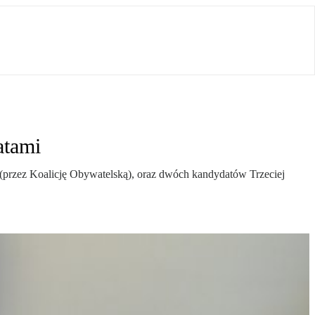
atami
i (przez Koalicję Obywatelską), oraz dwóch kandydatów Trzeciej