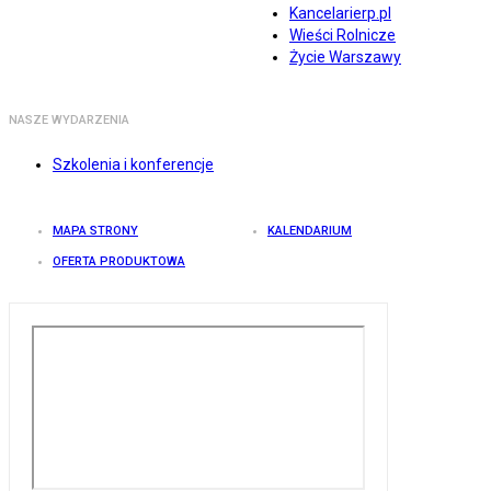
Kancelarierp.pl
Wieści Rolnicze
Życie Warszawy
NASZE WYDARZENIA
Szkolenia i konferencje
MAPA STRONY
KALENDARIUM
OFERTA PRODUKTOWA