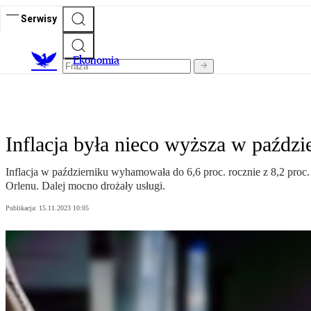
Serwisy
Ekonomia
Inflacja była nieco wyższa w paźdz
Inflacja w październiku wyhamowała do 6,6 proc. rocznie z 8,2 proc
Orlenu. Dalej mocno drożały usługi.
Publikacja:
15.11.2023 10:05