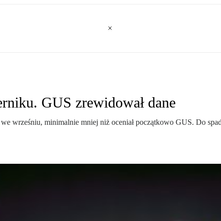
ierniku. GUS zrewidował dane
. we wrześniu, minimalnie mniej niż oceniał początkowo GUS. Do spad