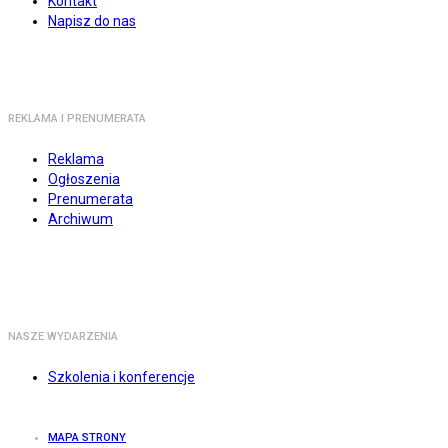
Kontakt
Napisz do nas
REKLAMA I PRENUMERATA
Reklama
Ogłoszenia
Prenumerata
Archiwum
NASZE WYDARZENIA
Szkolenia i konferencje
MAPA STRONY