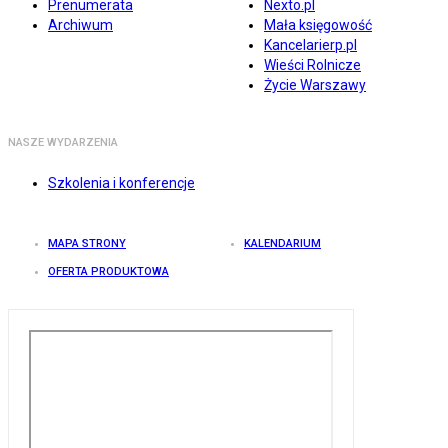
Prenumerata
Nexto.pl
Archiwum
Mała księgowość
Kancelarierp.pl
Wieści Rolnicze
Życie Warszawy
NASZE WYDARZENIA
Szkolenia i konferencje
MAPA STRONY
KALENDARIUM
OFERTA PRODUKTOWA