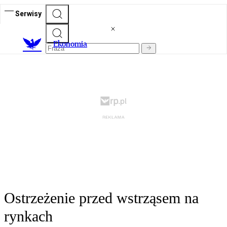
Serwisy
Ekonomia
Ostrzeżenie przed wstrząsem na
rynkach