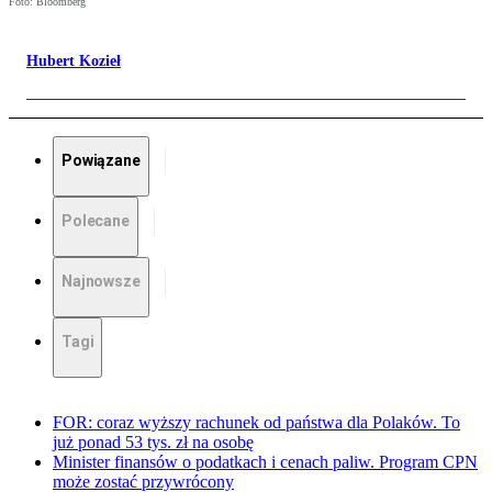
Foto: Bloomberg
Hubert Kozieł
Powiązane
Polecane
Najnowsze
Tagi
FOR: coraz wyższy rachunek od państwa dla Polaków. To
już ponad 53 tys. zł na osobę
Minister finansów o podatkach i cenach paliw. Program CPN
może zostać przywrócony