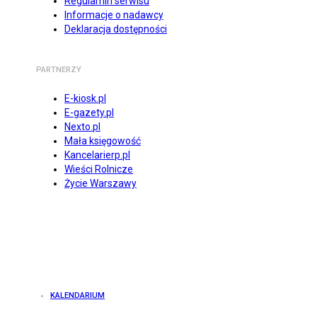
Regulamin serwisu
Informacje o nadawcy
Deklaracja dostępności
PARTNERZY
E-kiosk.pl
E-gazety.pl
Nexto.pl
Mała księgowość
Kancelarierp.pl
Wieści Rolnicze
Życie Warszawy
KALENDARIUM