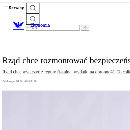
Serwisy
Ekonomia
Rząd chce rozmontować bezpieczeńs
Rząd chce wyłączyć z reguły fiskalnej wydatki na obronność. To cał
Publikacja:
04.05.2023 03:00