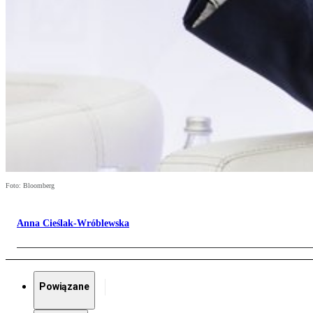
Foto: Bloomberg
Anna Cieślak-Wróblewska
Powiązane