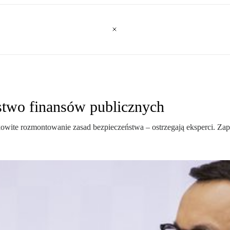
two finansów publicznych
kowite rozmontowanie zasad bezpieczeństwa – ostrzegają eksperci. Za