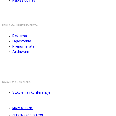
Napisz do nas
REKLAMA I PRENUMERATA
Reklama
Ogłoszenia
Prenumerata
Archiwum
NASZE WYDARZENIA
Szkolenia i konferencje
MAPA STRONY
OFERTA PRODUKTOWA