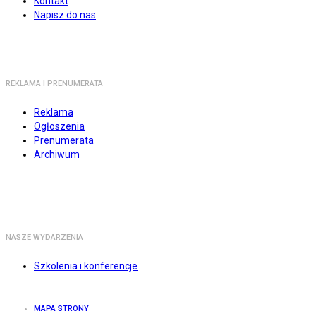
Kontakt
Napisz do nas
REKLAMA I PRENUMERATA
Reklama
Ogłoszenia
Prenumerata
Archiwum
NASZE WYDARZENIA
Szkolenia i konferencje
MAPA STRONY