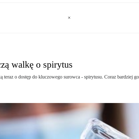
zą walkę o spirytus
 teraz o dostęp do kluczowego surowca - spirytusu. Coraz bardziej go