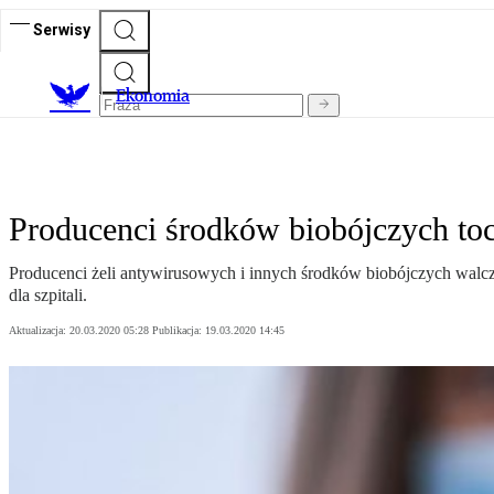
Serwisy
Ekonomia
Producenci środków biobójczych toc
Producenci żeli antywirusowych i innych środków biobójczych walczą
dla szpitali.
Aktualizacja:
20.03.2020 05:28
Publikacja:
19.03.2020 14:45