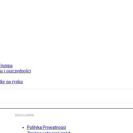
 Trumpa
a i oszczędności
kę na rynku
REGULAMIN
Polityka Prywatności