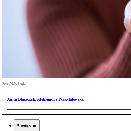
Foto: Adobe Stock
Anita Błaszczak
,
Aleksandra Ptak-Iglewska
Powiązane