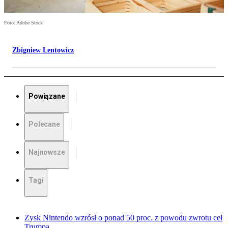
Foto: Adobe Stock
Zbigniew Lentowicz
Powiązane
Polecane
Najnowsze
Tagi
Zysk Nintendo wzrósł o ponad 50 proc. z powodu zwrotu ceł
Trumpa