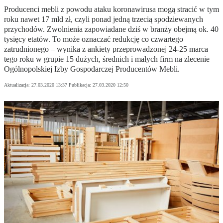
Producenci mebli z powodu ataku koronawirusa mogą stracić w tym
roku nawet 17 mld zł, czyli ponad jedną trzecią spodziewanych
przychodów. Zwolnienia zapowiadane dziś w branży obejmą ok. 40
tysięcy etatów. To może oznaczać redukcję co czwartego
zatrudnionego – wynika z ankiety przeprowadzonej 24-25 marca
tego roku w grupie 15 dużych, średnich i małych firm na zlecenie
Ogólnopolskiej Izby Gospodarczej Producentów Mebli.
Aktualizacja:
27.03.2020 13:37
Publikacja:
27.03.2020 12:50