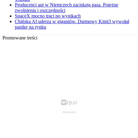
Producenci aut w Niemczech zaciskają pasa. Potężne
zwolnienia i oszczędności
SpaceX mocno traci po wynikach
Chińska AI uderza w gigantów. Darmowy Kimi3 wywołał
panikę na rynku
Promowane treści