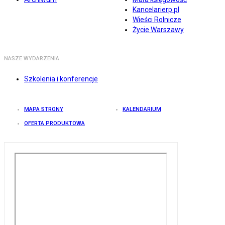
Kancelarierp.pl
Wieści Rolnicze
Życie Warszawy
NASZE WYDARZENIA
Szkolenia i konferencje
MAPA STRONY
KALENDARIUM
OFERTA PRODUKTOWA