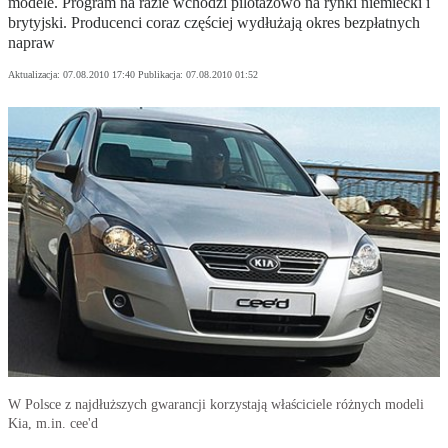
modele. Program na razie wchodzi pilotażowo na rynki niemiecki i
brytyjski. Producenci coraz częściej wydłużają okres bezpłatnych
napraw
Aktualizacja:
07.08.2010 17:40
Publikacja:
07.08.2010 01:52
W Polsce z najdłuższych gwarancji korzystają właściciele różnych modeli
Kia, m.in. cee'd