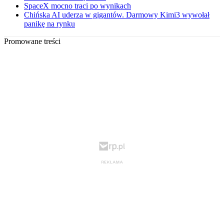
SpaceX mocno traci po wynikach
Chińska AI uderza w gigantów. Darmowy Kimi3 wywołał
panikę na rynku
Promowane treści