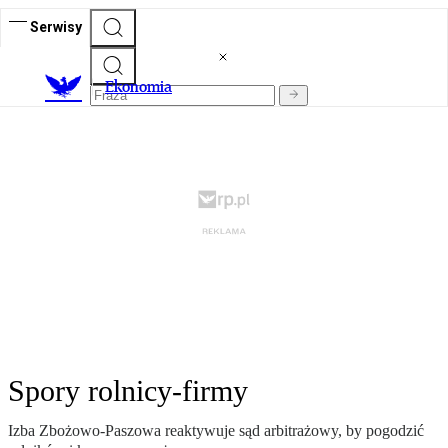
Serwisy
Ekonomia
Spory rolnicy-firmy
Izba Zbożowo-Paszowa reaktywuje sąd arbitrażowy, by pogodzić