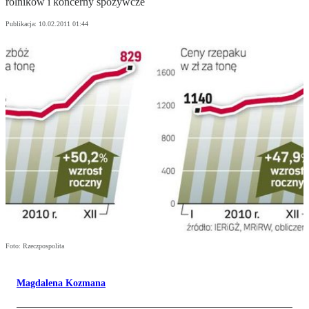
rolników i koncerny spożywcze
Publikacja:
10.02.2011 01:44
Foto: Rzeczpospolita
Magdalena Kozmana