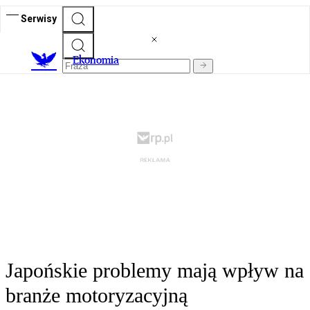
Serwisy
Ekonomia
Japońskie problemy mają wpływ na
branże motoryzacyjną