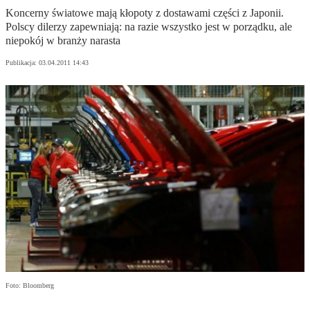
Koncerny światowe mają kłopoty z dostawami części z Japonii.
Polscy dilerzy zapewniają: na razie wszystko jest w porządku, ale
niepokój w branży narasta
Publikacja:
03.04.2011 14:43
Foto: Bloomberg