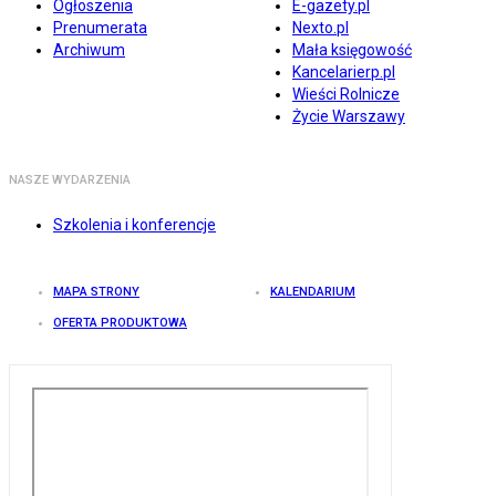
Ogłoszenia
E-gazety.pl
Prenumerata
Nexto.pl
Archiwum
Mała księgowość
Kancelarierp.pl
Wieści Rolnicze
Życie Warszawy
NASZE WYDARZENIA
Szkolenia i konferencje
MAPA STRONY
KALENDARIUM
OFERTA PRODUKTOWA