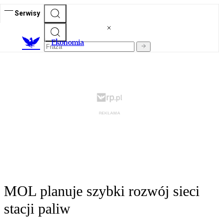
Serwisy
Ekonomia
MOL planuje szybki rozwój sieci
stacji paliw