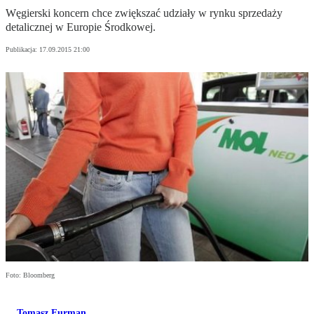
Węgierski koncern chce zwiększać udziały w rynku sprzedaży
detalicznej w Europie Środkowej.
Publikacja:
17.09.2015 21:00
Foto: Bloomberg
Tomasz Furman