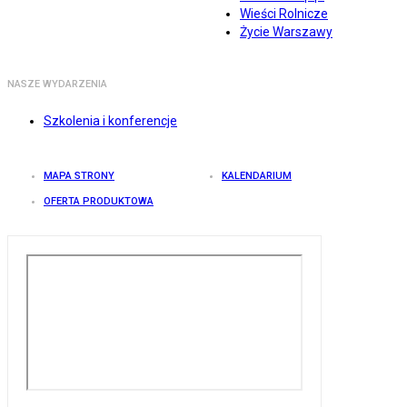
Wieści Rolnicze
Życie Warszawy
NASZE WYDARZENIA
Szkolenia i konferencje
MAPA STRONY
KALENDARIUM
OFERTA PRODUKTOWA