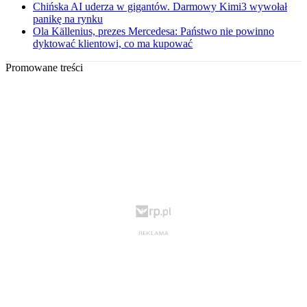
Chińska AI uderza w gigantów. Darmowy Kimi3 wywołał
panikę na rynku
Ola Källenius, prezes Mercedesa: Państwo nie powinno
dyktować klientowi, co ma kupować
Promowane treści