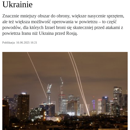
Ukrainie
Znacznie mniejszy obszar do obrony, większe nasycenie sprzętem,
ale też większa możliwość operowania w powietrzu – to część
powodów, dla których Izrael broni się skuteczniej przed atakami z
powietrza Iranu niż Ukraina przed Rosją.
Publikacja:
16.06.2025 16:21