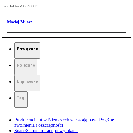
Foto: JALAA MAREY / AFP
Maciej Miłosz
Powiązane
Polecane
Najnowsze
Tagi
Producenci aut w Niemczech zaciskają pasa. Potężne
zwolnienia i oszczędności
SpaceX mocno traci po wynikach