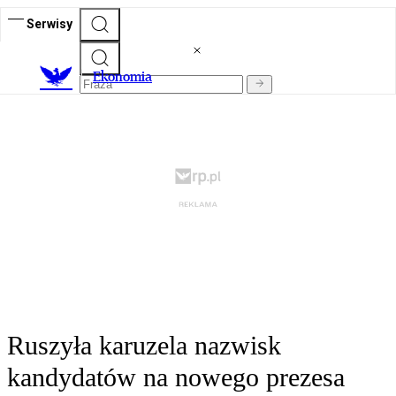
Serwisy
Ekonomia
Ruszyła karuzela nazwisk
kandydatów na nowego prezesa