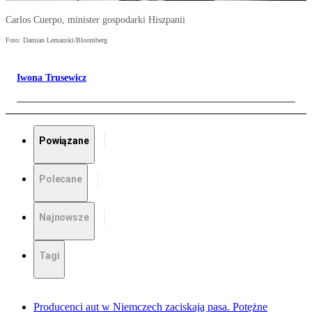
Carlos Cuerpo, minister gospodarki Hiszpanii
Foto: Damian Lemanski/Bloomberg
Iwona Trusewicz
Powiązane
Polecane
Najnowsze
Tagi
Producenci aut w Niemczech zaciskają pasa. Potężne