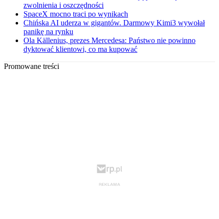
zwolnienia i oszczędności
SpaceX mocno traci po wynikach
Chińska AI uderza w gigantów. Darmowy Kimi3 wywołał
panikę na rynku
Ola Källenius, prezes Mercedesa: Państwo nie powinno
dyktować klientowi, co ma kupować
Promowane treści