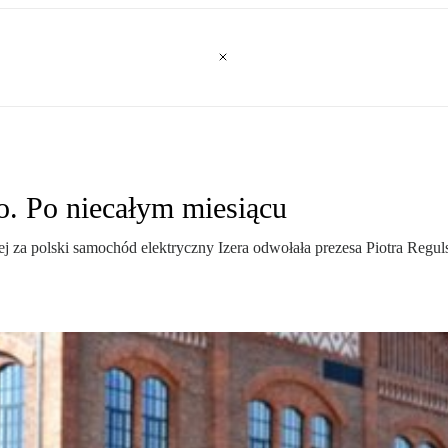
o. Po niecałym miesiącu
 za polski samochód elektryczny Izera odwołała prezesa Piotra Reguls