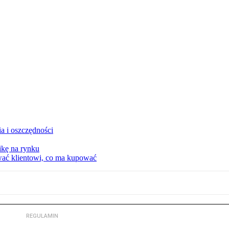
a i oszczędności
kę na rynku
wać klientowi, co ma kupować
REGULAMIN