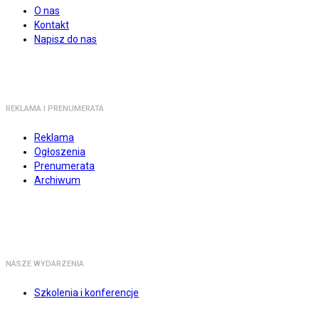
O nas
Kontakt
Napisz do nas
REKLAMA I PRENUMERATA
Reklama
Ogłoszenia
Prenumerata
Archiwum
NASZE WYDARZENIA
Szkolenia i konferencje