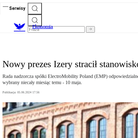
Serwisy
Ekonomia
Nowy prezes Izery stracił stanowisk
Rada nadzorcza spółki ElectroMobility Poland (EMP) odpowiedzialnej
wybrany niecały miesiąc temu - 10 maja.
Publikacja:
05.06.2024 17:56