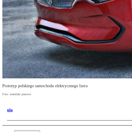
Prototyp polskiego samochodu elektrycznego Izera
Foto: materiały prasowe
ula