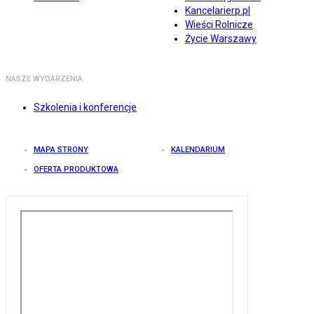
Kancelarierp.pl
Wieści Rolnicze
Życie Warszawy
NASZE WYDARZENIA
Szkolenia i konferencje
MAPA STRONY
KALENDARIUM
OFERTA PRODUKTOWA