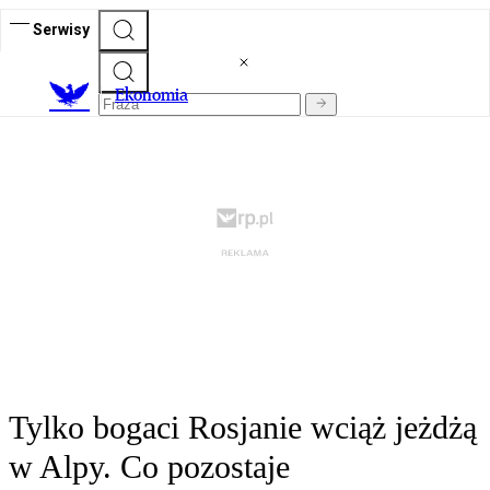
Serwisy
Ekonomia
Tylko bogaci Rosjanie wciąż jeżdżą
w Alpy. Co pozostaje