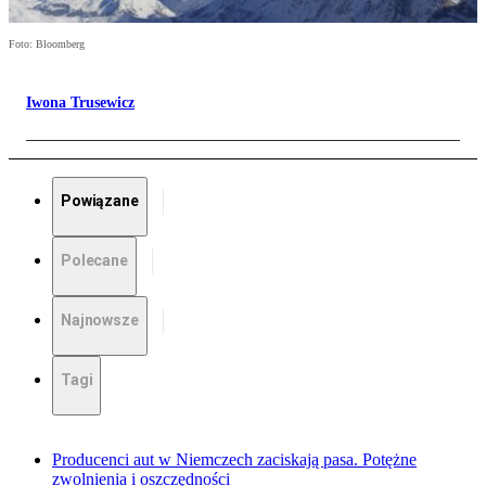
Foto: Bloomberg
Iwona Trusewicz
Powiązane
Polecane
Najnowsze
Tagi
Producenci aut w Niemczech zaciskają pasa. Potężne
zwolnienia i oszczędności